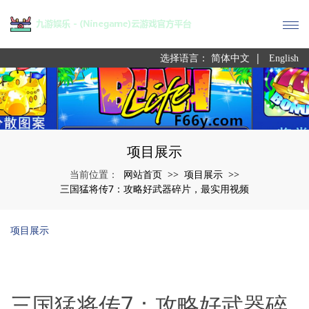
|
选择语言：
简体中文
English
项目展示
网站首页
项目展示
当前位置：
>>
>>
三国猛将传7：攻略好武器碎片，最实用视频
项目展示
三国猛将传7：攻略好武器碎